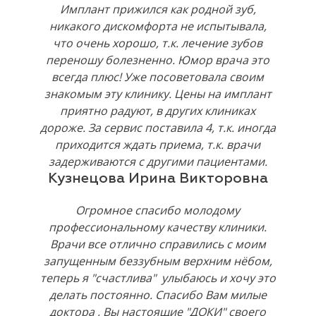
Имплант прижился как родной зуб,
никакого дискомфорта не испытывала,
что очень хорошо, т.к. лечение зубов
переношу болезненно. Юмор врача это
всегда плюс! Уже посоветовала своим
знакомым эту клинику. Цены на имплант
приятно радуют, в других клиниках
дороже. За сервис поставила 4, т.к. иногда
приходится ждать приема, т.к. врачи
задерживаются с другими пациентами.
Кузнецова Ирина Викторовна
Огромное спасибо молодому
профессиональному качеству клиники.
Врачи все отлично справились с моим
запущенным беззубным верхним нёбом,
теперь я "счастлива" улыбаюсь и хочу это
делать постоянно. Спасибо Вам милые
доктора , Вы настоящие "ДОКИ" своего