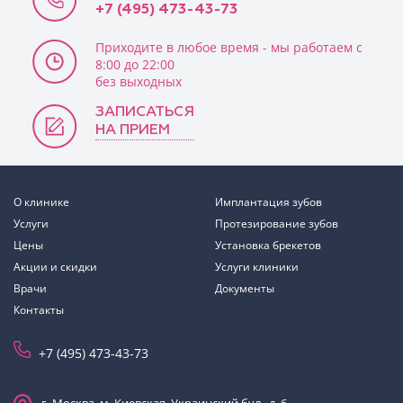
+7 (495) 473-43-73
Приходите в любое время - мы работаем с
8:00 до 22:00
без выходных
ЗАПИСАТЬСЯ
НА ПРИЕМ
О клинике
Имплантация зубов
Услуги
Протезирование зубов
Цены
Установка брекетов
Акции и скидки
Услуги клиники
Врачи
Документы
Контакты
+7 (495) 473-43-73
г. Москва, м. Киевская, Украинский бул., д. 6