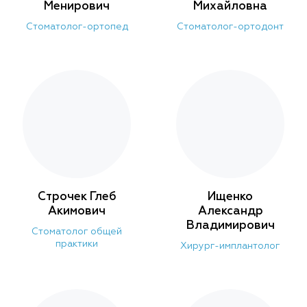
Менирович
Михайловна
Стоматолог-ортопед
Стоматолог-ортодонт
Строчек Глеб
Ищенко
Акимович
Александр
Владимирович
Стоматолог общей
практики
Хирург-имплантолог