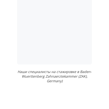
Наши специалисты на стажировке в Baden-
Wuerttenberg Zahnaerztekammer (ZAK),
Germany)
6 принципов,
которыми