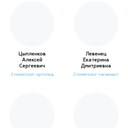
Цыпленков
Левенец
Алексей
Екатерина
Сергеевич
Дмитриевна
Стоматолог-ортопед
Cтоматолог-гигиенист