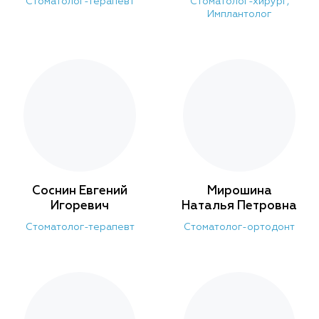
Стоматолог-терапевт
Стоматолог-хирург,
Имплантолог
Соснин Евгений
Мирошина
Игоревич
Наталья Петровна
Стоматолог-терапевт
Стоматолог-ортодонт