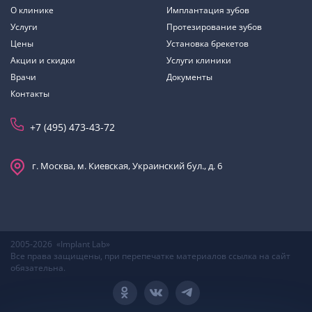
О клинике
Имплантация зубов
Услуги
Протезирование зубов
Цены
Установка брекетов
Акции и скидки
Услуги клиники
Врачи
Документы
Контакты
+7 (495) 473-43-72
г. Москва, м. Киевская, Украинский бул., д. 6
2005-2026 «Implant Lab»
Все права защищены, при перепечатке материалов ссылка на сайт
обязательна.