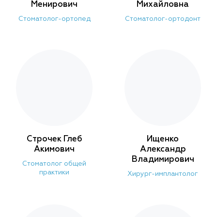
Менирович
Михайловна
Стоматолог-ортопед
Стоматолог-ортодонт
Строчек Глеб
Ищенко
Акимович
Александр
Владимирович
Стоматолог общей
практики
Хирург-имплантолог