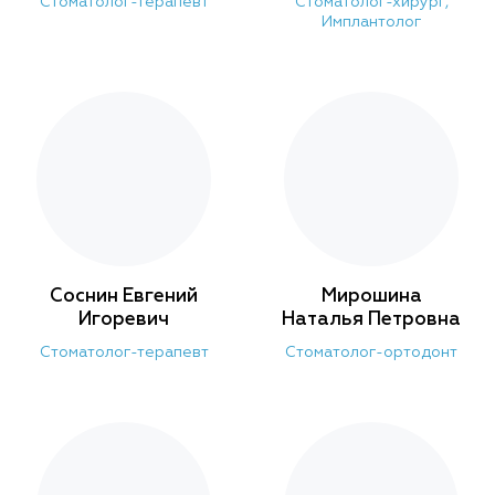
Стоматолог-терапевт
Стоматолог-хирург,
Имплантолог
Соснин Евгений
Мирошина
Игоревич
Наталья Петровна
Стоматолог-терапевт
Стоматолог-ортодонт