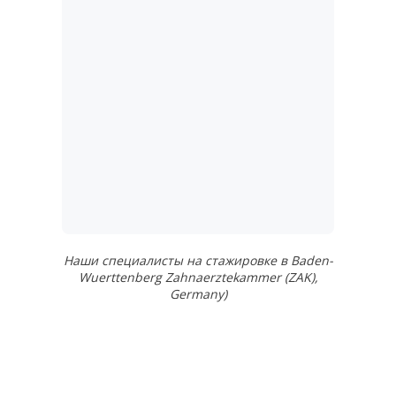
Наши специалисты на стажировке в Baden-
Wuerttenberg Zahnaerztekammer (ZAK),
Germany)
6 принципов,
которыми