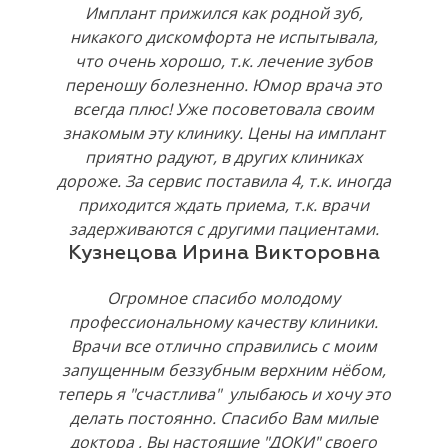
Имплант прижился как родной зуб,
никакого дискомфорта не испытывала,
что очень хорошо, т.к. лечение зубов
переношу болезненно. Юмор врача это
всегда плюс! Уже посоветовала своим
знакомым эту клинику. Цены на имплант
приятно радуют, в других клиниках
дороже. За сервис поставила 4, т.к. иногда
приходится ждать приема, т.к. врачи
задерживаются с другими пациентами.
Кузнецова Ирина Викторовна
Огромное спасибо молодому
профессиональному качеству клиники.
Врачи все отлично справились с моим
запущенным беззубным верхним нёбом,
теперь я "счастлива" улыбаюсь и хочу это
делать постоянно. Спасибо Вам милые
доктора , Вы настоящие "ДОКИ" своего