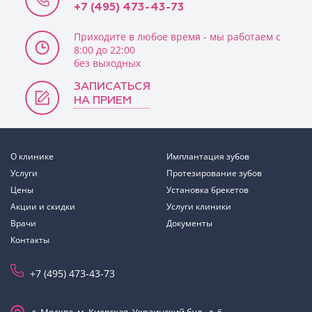
+7 (495) 473-43-73
Приходите в любое время - мы работаем с
8:00 до 22:00
без выходных
ЗАПИСАТЬСЯ
НА ПРИЕМ
О клинике
Имплантация зубов
Услуги
Протезирование зубов
Цены
Установка брекетов
Акции и скидки
Услуги клиники
Врачи
Документы
Контакты
+7 (495) 473-43-73
г. Москва, м. Киевская, Украинский бул., д. 6