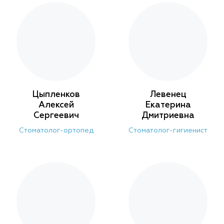
Цыпленков
Левенец
Алексей
Екатерина
Сергеевич
Дмитриевна
Стоматолог-ортопед
Cтоматолог-гигиенист