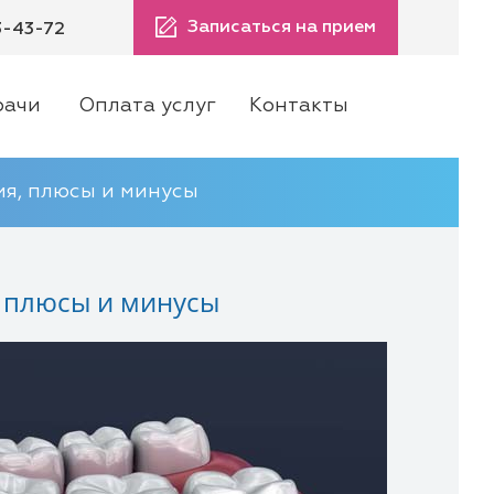
Записаться на прием
3-43-72
рачи
Оплата услуг
Контакты
ия, плюсы и минусы
, плюсы и минусы