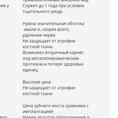
ем у
Служит до 1 года при условии
тщательного ухода
Нужна значительная обточка
эмали и, скорее всего,
удаление нерва
Не защищает от атрофии
костной ткани
Возможен вторичный кариес
под металлокерамическим
протезом и потеря здоровых
единиц
Высокая цена
Не защищает от атрофии
костной ткани
Цена зубного моста сравнима с
имплантацией
вид
Нужно дорогое оборудование и