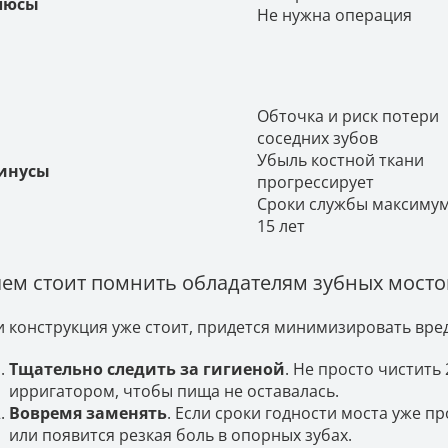
люсы
Не нужна операция
Обточка и риск потери
соседних зубов
Убыль костной ткани
инусы
прогрессирует
Сроки службы максимум
15 лет
чем стоит помнить обладателям зубных мосто
и конструкция уже стоит, придется минимизировать вред
Тщательно следить за гигиеной
. Не просто чистить 
ирригатором, чтобы пища не оставалась.
Вовремя заменять
. Если сроки годности моста уже пр
или появится резкая боль в опорных зубах.