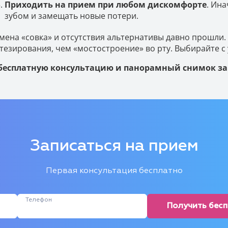
Приходить на прием при любом дискомфорте
. Ин
зубом и замещать новые потери.
мена «совка» и отсутствия альтернативы давно прошли.
тезирования, чем «мостостроение» во рту. Выбирайте с
бесплатную консультацию и панорамный снимок за
Записаться на прием
Первая консультация бесплатно
Телефон
Получить бес