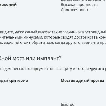
ирконий
Высокая прочность
Долговечность
 видите, даже самый высокотехнологичный мостовидный 
чительными минусами, которые сводят достоинства конс
их изделий стоит обратиться, когда другого варианта про
бной мост или имплант?
ведем несколько аргументов в защиту и того, и другого
иды/критерии
Мостовидный протез
Быстро