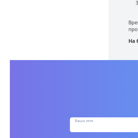
Вре
про
На 
Ваше имя