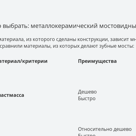
о выбрать: металлокерамический мостовидны
материала, из которого сделаны конструкции, зависит мн
сравнили материалы, из которых делают зубные мосты:
атериал/критерии
Преимущества
Дешево
ластмасса
Быстро
Относительно дешево
Быстро