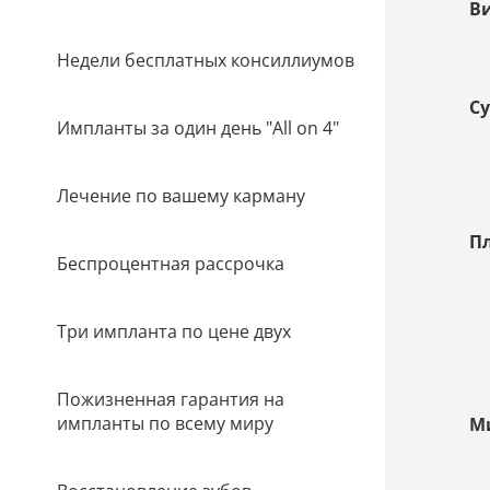
В
Недели бесплатных консиллиумов
Су
Импланты за один день "All on 4"
Лечение по вашему карману
П
Беспроцентная рассрочка
Три импланта по цене двух
Пожизненная гарантия на
импланты по всему миру
М