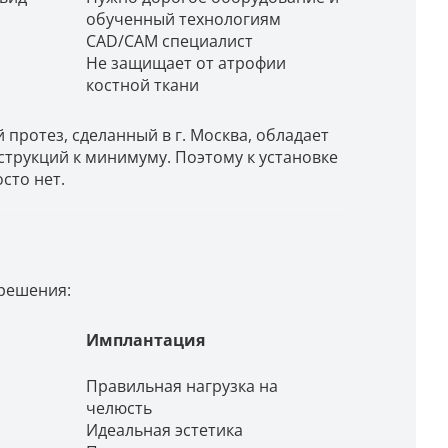
обученный технологиям
CAD/CAM специалист
Не защищает от атрофии
костной ткани
протез, сделанный в г. Москва, обладает
трукций к минимуму. Поэтому к установке
сто нет.
 решения:
Имплантация
Правильная нагрузка на
челюсть
Идеальная эстетика