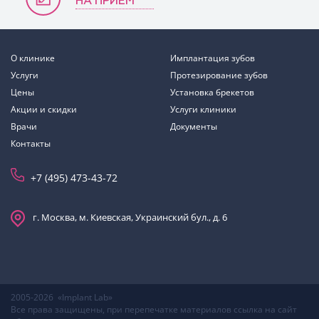
НА ПРИЕМ
О клинике
Имплантация зубов
Услуги
Протезирование зубов
Цены
Установка брекетов
Акции и скидки
Услуги клиники
Врачи
Документы
Контакты
+7 (495) 473-43-72
г. Москва, м. Киевская, Украинский бул., д. 6
2005-2026 «Implant Lab»
Все права защищены, при перепечатке материалов ссылка на сайт