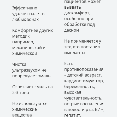
пациентов может
вызвать
Эффективно
дискомфорт,
удаляет налет в
особенно при
любых зонах
обработке под
десной
Комфортнее других
методик,
Не применяется у
например,
тех, кто поставил
механической и
импланты
химической
Есть
Чистка
противопоказания
ультразвуком не
– детский возраст,
повреждает эмаль
кардиостимулятор,
беременность,
Осветляет эмаль на
высокая
2-3 тона
чувствительность,
Не используются
острые воспаления
химические
в полости рта, ВИЧ,
вещества
гепатит,