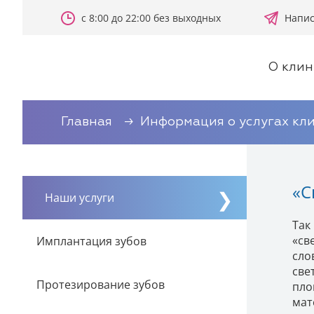
с 8:00 до 22:00 без выходных
Напис
О клин
Главная
Информация о услугах кл
«С
Наши услуги
Так
«св
Имплантация зубов
сло
све
Протезирование зубов
пло
мат