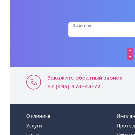
Ваше имя
Закажите обратный звонок
+7 (495) 473-43-72
О клинике
Имплан
Услуги
Протез