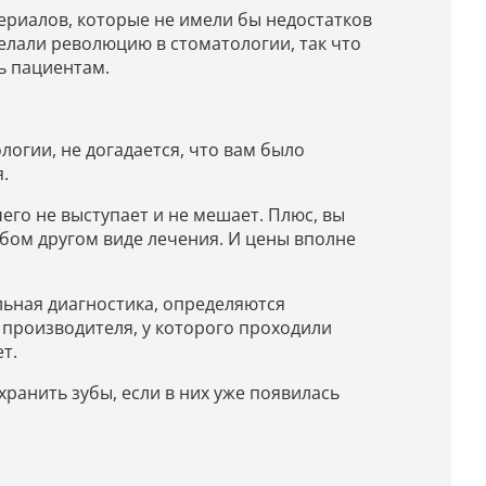
териалов, которые не имели бы недостатков
елали революцию в стоматологии, так что
ь пациентам.
логии, не догадается, что вам было
.
его не выступает и не мешает. Плюс, вы
юбом другом виде лечения. И цены вполне
льная диагностика, определяются
 производителя, у которого проходили
т.
хранить зубы, если в них уже появилась