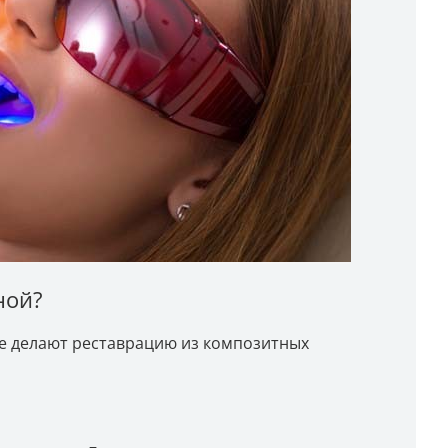
ной?
рые делают реставрацию из композитных