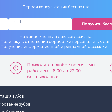
Первая консультация бесплатно
Телефон
Получить бес
Нажимая кнопку я даю согласие на:
Политику в отношении обработки персональных дан
Получение информационной и рекламной рассылки
Приходите в любое время - мы
работаем с 8:00 до 22:00
без выходных
тация зубов
ирование зубов