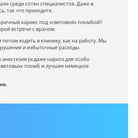
рали среди сотен специалистов. Даже в
ь, так что приходите.
торичный кариес под «световой» пломбой?
орой встречи с врачом.
м потом ходить в клинику, как на работу. Мы
зрушения и избыточные расходы.
 анестезия (и даже наркоз для особо
световых» пломб и лучшее немецкое
но.