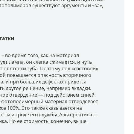
отополимеров существуют аргументы и «за»,
татки
 – во время того, как на материал
ует лампа, он слегка сжимается, и чуть
т от стенки зуба. Поэтому под «световой»
ой повышается опасность вторичного
а, и при больших дефектах придется
ть другое решение, например вкладки.
ное отвердение — под действием синей
 фотополимерный материал отвердевает
все 100%. Это также сказывается на
сти и сроке его службы. Альтернатива —
ка. Но ее стоимость, конечно, выше.