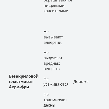
пищевыми
красителями
Не
вызывают
аллергии,
Не
выделяют
вредных
веществ
Безакриловой
Не
пластмассы
Дороже
усаживаются
Акри-фри
Не
травмируют
десны