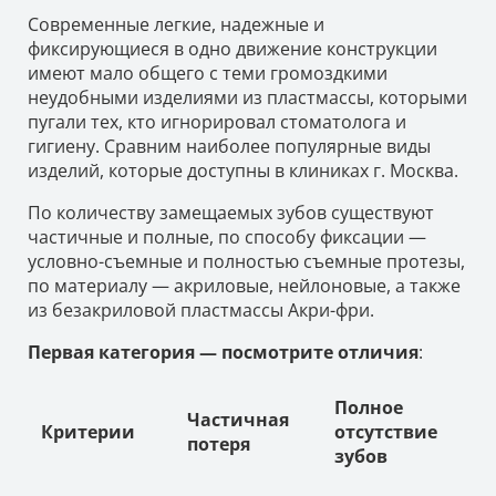
Современные легкие, надежные и
фиксирующиеся в одно движение конструкции
имеют мало общего с теми громоздкими
неудобными изделиями из пластмассы, которыми
пугали тех, кто игнорировал стоматолога и
гигиену. Сравним наиболее популярные виды
изделий, которые доступны в клиниках г. Москва.
По количеству замещаемых зубов существуют
частичные и полные, по способу фиксации —
условно-съемные и полностью съемные протезы,
по материалу — акриловые, нейлоновые, а также
из безакриловой пластмассы Акри-фри.
Первая категория — посмотрите отличия
:
Полное
Частичная
Критерии
отсутствие
потеря
зубов