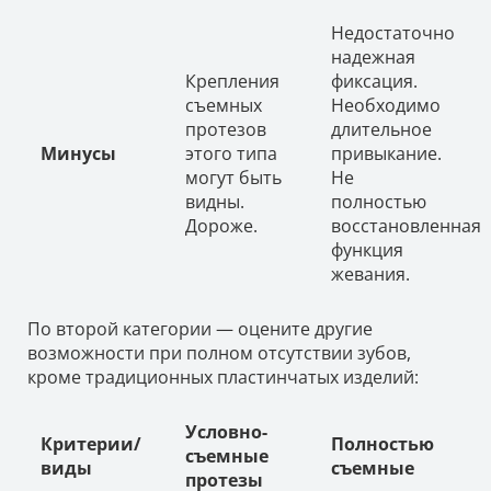
Недостаточно
надежная
Крепления
фиксация.
съемных
Необходимо
протезов
длительное
Минусы
этого типа
привыкание.
могут быть
Не
видны.
полностью
Дороже.
восстановленная
функция
жевания.
По второй категории — оцените другие
возможности при полном отсутствии зубов,
кроме традиционных пластинчатых изделий:
Условно-
Критерии/
Полностью
съемные
виды
съемные
протезы