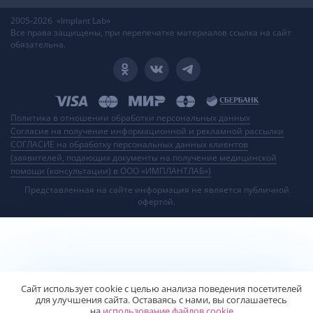
2005-2026 «Implant Lab»
Все права защищены, при перепечатке материалов ссылка на сайт
обязательна.
Политика в отношении обработки персональных данных
Согласие на получение информационной и рекламной рассылки
СОГЛАСИЕ на обработку персональных данных клиентов
(заявителей, подающих документы на получение медицинской
помощи (консультации) в ООО «ИМПЛАНТЛАБ»)
Представленная на сайте информация не является публичной
офертой.
Сайт использует сооkiе с целью анализа поведения посетителей
для улучшения сайта. Оставаясь с нами, вы соглашаетесь
на
использование файлов сооkiе