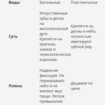
Виды
Бюгельные
Пластинчатые
Искусственные
зубы и десны
на
Крепятся на
металлической
десны и небо,
дуге.
Суть
полностью
Крепятся на
имитируют
крючках,
зубной ряд.
замках и
телескопических
коронках.
Надежная
фиксация. Не
перекрывают
Дешевле по
Плюсы
небо и не
цене.
меняют вкус
пищи. Легкое
привыкание.