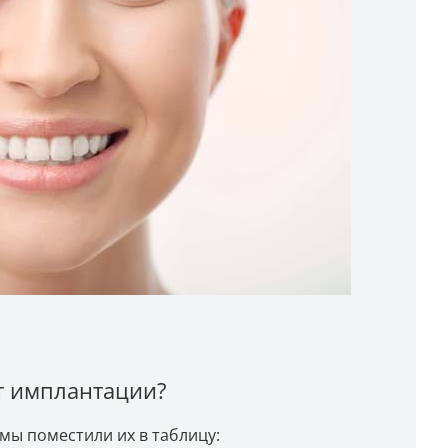
т имплантации?
, мы поместили их в таблицу: