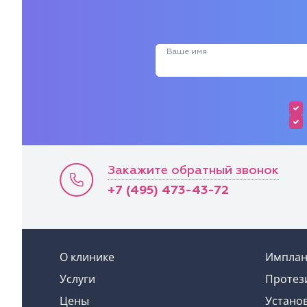
Ваше имя
Закажите обратный звонок
+7 (495) 473-43-72
О клинике
Имплан
Услуги
Протез
Цены
Устано