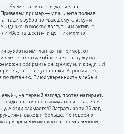
проблеме раз и навсегда, сделав
. Приведем пример — у пациента полная
плантацию зубов по «высшему классу» и
е. Однако, в Москве доступны и активно
или «Все на шести», и ценник можно
ия зубов на имплантах, например, от
5 лет, что также облегчает нагрузку на
же можно оформить рассрочку или кредит. И
рез 3 дня после установки. Атрофии нет,
 по питанию. Плюс уверенность в себе и
евый», на первый взгляд, протез натирает,
его надо постоянно вынимать на ночь и не
. А если сломается? Затраты за те 25 лет,
рукциями выходят больше. Не говоря о
фактору времени импланты с немедленной