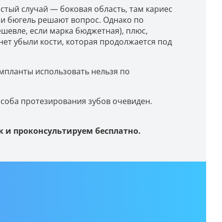
стый случай — боковая область, там кариес
или бюгель решают вопрос. Однако по
шевле, если марка бюджетная), плюс,
нет убыли кости, которая продолжается под
 импланты использовать нельзя по
особа протезирования зубов очевиден.
 и проконсультируем бесплатно.