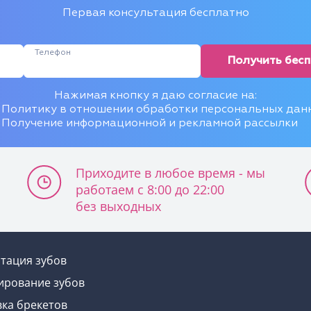
Первая консультация бесплатно
Телефон
Получить бес
Нажимая кнопку я даю согласие на:
Политику в отношении обработки персональных дан
Получение информационной и рекламной рассылки
Приходите в любое время - мы
работаем с 8:00 до 22:00
без выходных
тация зубов
ирование зубов
вка брекетов