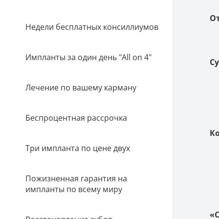
О
Недели бесплатных консиллиумов
Импланты за один день "All on 4"
Су
Лечение по вашему карману
Беспроцентная рассрочка
Ко
Три импланта по цене двух
Пожизненная гарантия на
импланты по всему миру
«С