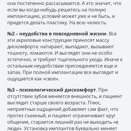
она постепенно рассасывается. А это значит, что
если вы когда-нибудь решитесь на полную
имплантацию, условий может уже и не быть, и
придется делать пластику. На всю челюсть.
№2 – неудобства в повседневной жизни
. Все
эти акриловые конструкции приносят массу
дискомфорта: натирают, выпадают, вызывают
тошноту, ломаются. И выглядят они не особо
эстетично, и требуют тщательного ухода. Иначе к
остальным неудобствам присоединяется еще и
запах. При полной имплантации все выглядит и
ощущается как «свое».
№3 – психологический дискомфорт
. При
отсутствии зубов меняется внешность, и пациент
выглядит старше своего возраста. Плюс,
неприятных ощущений добавляет сам факт, что
протез съемный, и пациент ограничивает круг
общения, старается лишний раз не выходить «в
люди». Установка имплантов буквально меняет