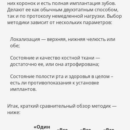
них коронок и есть полная имплантация зубов.
Делают ее как обычным двухэтапным способом,
так и по протоколу немедленной нагрузки. Выбор
методики зависит от нескольких параметров:
Локализация — верхняя, нижняя челюсть или
обе;
Состояние и качество костной ткани —
достаточно ее, или она атрофирована;
Состояние полости рта и здоровья в целом –
есть ли противопоказания к установке
имплантов.
Итак, краткий сравнительный обзор методик —
ниже:
«Один
«Все
«Все
«Все