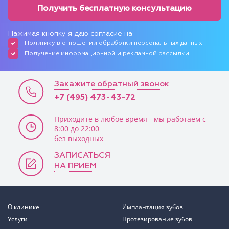
Получить бесплатную консультацию
Нажимая кнопку я даю согласие на:
Политику в отношении обработки персональных данных
Получение информационной и рекламной рассылки
Закажите обратный звонок
+7 (495) 473-43-72
Приходите в любое время - мы работаем с
8:00 до 22:00
без выходных
ЗАПИСАТЬСЯ
НА ПРИЕМ
О клинике
Имплантация зубов
Услуги
Протезирование зубов