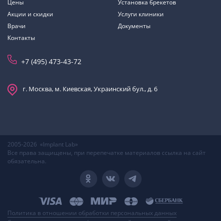
Цены
Установка брекетов
Акции и скидки
Услуги клиники
Врачи
Документы
Контакты
+7 (495) 473-43-72
г. Москва, м. Киевская, Украинский бул., д. 6
2005-2026 «Implant Lab»
Все права защищены, при перепечатке материалов ссылка на сайт
обязательна.
Политика в отношении обработки персональных данных