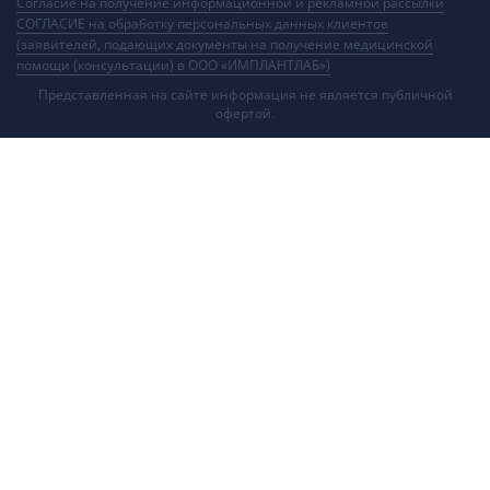
Согласие на получение информационной и рекламной рассылки
СОГЛАСИЕ на обработку персональных данных клиентов
(заявителей, подающих документы на получение медицинской
помощи (консультации) в ООО «ИМПЛАНТЛАБ»)
Представленная на сайте информация не является публичной
офертой.