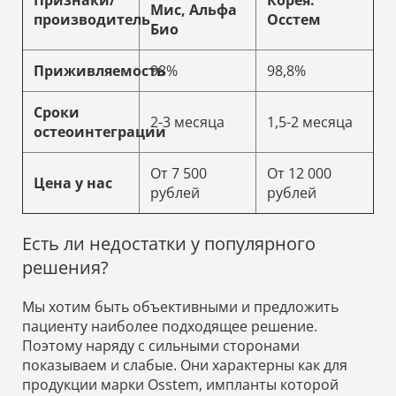
Мис, Альфа
производитель
Осстем
Био
Приживляемость
98%
98,8%
Сроки
2-3 месяца
1,5-2 месяца
остеоинтеграции
От 7 500
От 12 000
Цена у нас
рублей
рублей
Есть ли недостатки у популярного
решения?
Мы хотим быть объективными и предложить
пациенту наиболее подходящее решение.
Поэтому наряду с сильными сторонами
показываем и слабые. Они характерны как для
продукции марки Osstem, импланты которой