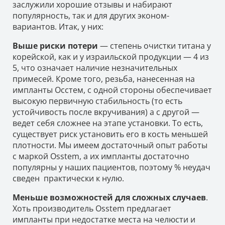
заслужили хорошие отзывы и набирают
популярность, так и для других эконом-
вариантов. Итак, у них:
Выше риски потери
— степень очистки титана у
корейской, как и у израильской продукции — 4 из
5, что означает наличие незначительных
примесей. Кроме того, резьба, нанесенная на
импланты Осстем, с одной стороны обеспечивает
высокую первичную стабильность (то есть
устойчивость после вкручивания) а с другой —
ведет себя сложнее на этапе установки. То есть,
существует риск установить его в кость меньшей
плотности. Мы имеем достаточный опыт работы
с маркой Osstem, а их импланты достаточно
популярны у наших пациентов, поэтому % неудач
сведен практически к нулю.
Меньше возможностей для сложных случаев
.
Хоть производитель Osstem предлагает
импланты при недостатке места на челюсти и