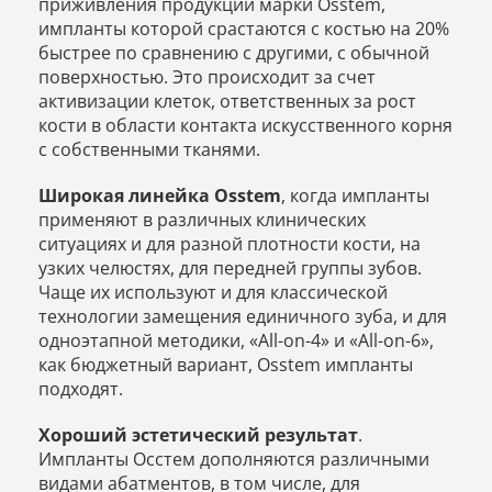
приживления продукции марки Osstem,
импланты которой срастаются с костью на 20%
быстрее по сравнению с другими, с обычной
поверхностью. Это происходит за счет
активизации клеток, ответственных за рост
кости в области контакта искусственного корня
с собственными тканями.
Широкая линейка Osstem
, когда импланты
применяют в различных клинических
ситуациях и для разной плотности кости, на
узких челюстях, для передней группы зубов.
Чаще их используют и для классической
технологии замещения единичного зуба, и для
одноэтапной методики, «Аll-on-4» и «Аll-on-6»,
как бюджетный вариант, Osstem импланты
подходят.
Хороший эстетический результат
.
Импланты Осстем дополняются различными
видами абатментов, в том числе, для