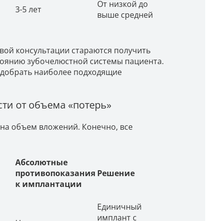
От низкой до
3-5 лет
выше средней
вой консультации стараются получить
тоянию зубочелюстной системы пациента.
одобрать наиболее подходящие
ти от объема «потерь»
 на объем вложений. Конечно, все
Абсолютные
противопоказания
Решение
к имплантации
Единичный
имплант с