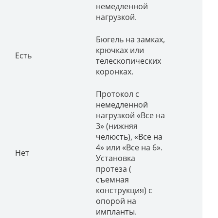
немедленной
нагрузкой.
Бюгель на замках,
крючках или
Есть
телескопических
коронках.
Протокол с
немедленной
нагрузкой «Все на
3» (нижняя
челюсть), «Все на
4» или «Все на 6».
Нет
Установка
протеза (
съемная
конструкция) с
опорой на
импланты.