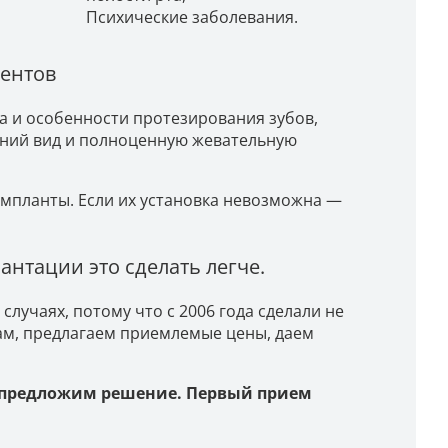
Психические заболевания.
иентов
а и особенности протезирования зубов,
ний вид и полноценную жевательную
импланты. Если их установка невозможна —
нтации это сделать легче.
лучаях, потому что с 2006 года сделали не
ам, предлагаем приемлемые цены, даем
 предложим решение. Первый прием