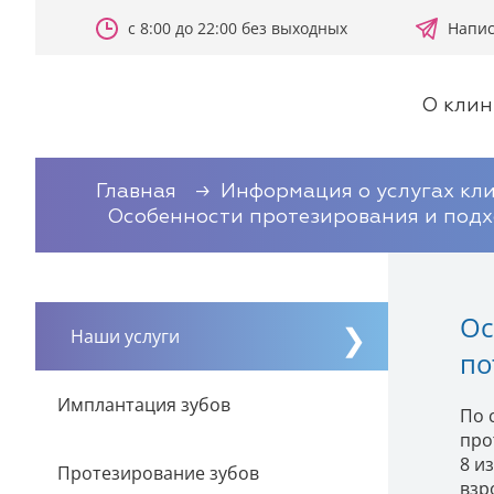
с 8:00 до 22:00 без выходных
Напис
О клин
Главная
Информация о услугах кл
Особенности протезирования и подх
Ос
Наши услуги
по
Имплантация зубов
По 
про
8 и
Протезирование зубов
взр