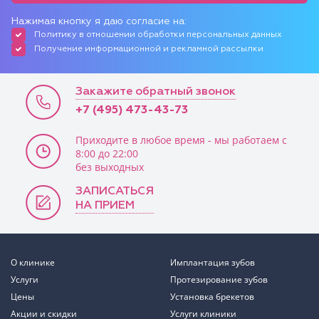
Нажимая кнопку я даю согласие на:
Политику в отношении обработки персональных данных
Получение информационной и рекламной рассылки
Закажите обратный звонок
+7 (495) 473-43-73
Приходите в любое время - мы работаем с
8:00 до 22:00
без выходных
ЗАПИСАТЬСЯ
НА ПРИЕМ
О клинике
Имплантация зубов
Услуги
Протезирование зубов
Цены
Установка брекетов
Акции и скидки
Услуги клиники