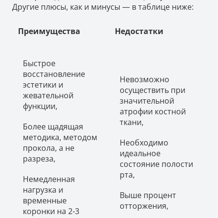
Другие плюсы, как и минусы — в таблице ниже:
Преимущества
Недостатки
Быстрое
восстановление
Невозможно
эстетики и
осуществить при
жевательной
значительной
функции,
атрофии костной
ткани,
Более щадящая
методика, методом
Необходимо
прокола, а не
идеальное
разреза,
состояние полости
рта,
Немедленная
нагрузка и
Выше процент
временные
отторжения,
коронки на 2-3