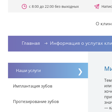
с 8:00 до 22:00 без выходных
Напис
О клин
Главная
Информация о услугах кл
Ми
Наши услуги
Тем
или
Имплантация зубов
хоч
при
Протезирование зубов
зна
— к