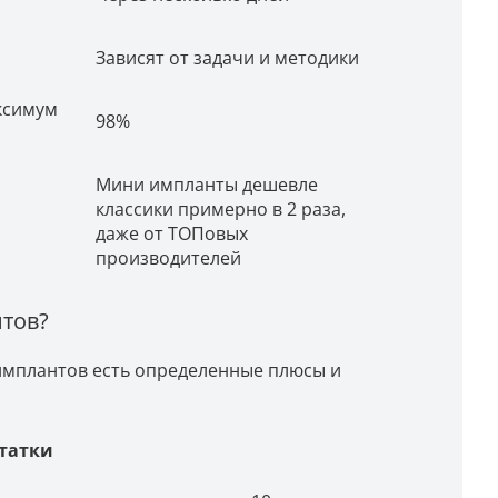
Зависят от задачи и методики
ксимум
98%
Мини импланты дешевле
классики примерно в 2 раза,
даже от ТОПовых
производителей
тов?
 имплантов есть определенные плюсы и
татки