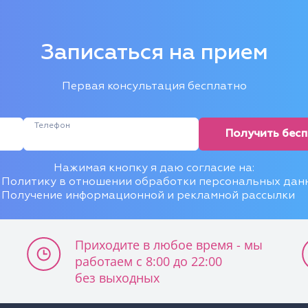
Записаться на прием
Первая консультация бесплатно
Телефон
Получить бес
Нажимая кнопку я даю согласие на:
Политику в отношении обработки персональных дан
Получение информационной и рекламной рассылки
Приходите в любое время - мы
работаем с 8:00 до 22:00
без выходных