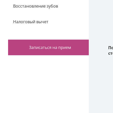
Восстановление зубов
Налоговый вычет
Записаться на прием
П
с