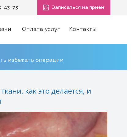
Записаться на прием
3-43-73
рачи
Оплата услуг
Контакты
сть избежать операции
ани, как это делается, и
и