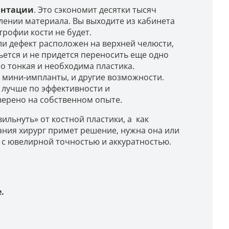
антации
. Это сэкономит десятки тысяч
лении материала. Вы выходите из кабинета
атрофии кости не будет.
если дефект расположен на верхней челюсти,
вьется и не придется переносить еще одно
но тонкая и необходима пластика.
 мини-импланты, и другие возможности.
 лучше по эффективности и
верено на собственном опыте.
вильнуть» от костной пластики, а как
ания хирург примет решение, нужна она или
ю с ювелирной точностью и аккуратностью.
.