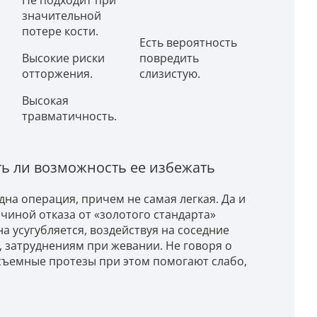
значительной
потере кости.
Есть вероятность
Высокие риски
повредить
отторжения.
слизистую.
Высокая
травматичность.
ть ли возможность ее избежать
на операция, причем не самая легкая. Да и
чиной отказа от «золотого стандарта»
а усугубляется, воздействуя на соседние
а, затруднениям при жевании. Не говоря о
 съемные протезы при этом помогают слабо,