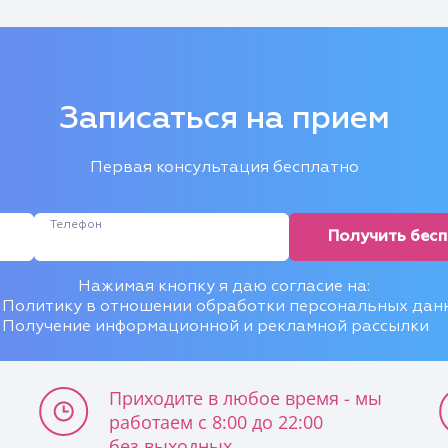
Записаться на прием
Первая консультация бесплатно
Телефон
Получить бес
Нажимая кнопку я даю согласие на:
Политику в отношении обработки персональных дан
Получение информационной и рекламной рассылки
Приходите в любое время - мы
работаем с 8:00 до 22:00
без выходных