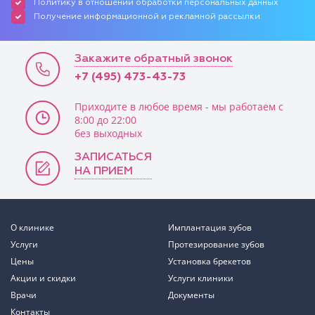
Политику в отношении обработки персональных данных
Получение информационной и рекламной рассылки
Закажите обратный звонок
+7 (495) 473-43-73
Приходите в любое время - мы работаем с
8:00 до 22:00
без выходных
ЗАПИСАТЬСЯ
НА ПРИЕМ
О клинике
Имплантация зубов
Услуги
Протезирование зубов
Цены
Установка брекетов
Акции и скидки
Услуги клиники
Врачи
Документы
Контакты