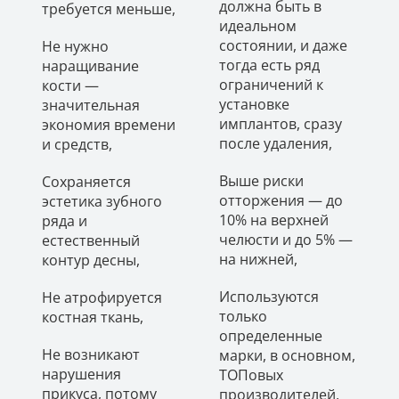
должна быть в
требуется меньше,
идеальном
состоянии, и даже
Не нужно
тогда есть ряд
наращивание
ограничений к
кости —
установке
значительная
имплантов, сразу
экономия времени
после удаления,
и средств,
Выше риски
Сохраняется
отторжения — до
эстетика зубного
10% на верхней
ряда и
челюсти и до 5% —
естественный
на нижней,
контур десны,
Используются
Не атрофируется
только
костная ткань,
определенные
Не возникают
марки, в основном,
нарушения
ТОПовых
прикуса, потому
производителей,