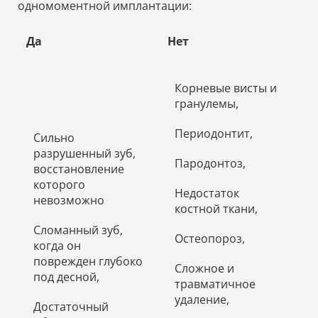
одномоментной имплантации:
Да
Нет
Корневые висты и
гранулемы,
Периодонтит,
Сильно
разрушенный зуб,
Пародонтоз,
восстановление
которого
Недостаток
невозможно
костной ткани,
Сломанный зуб,
Остеопороз,
когда он
поврежден глубоко
Сложное и
под десной,
травматичное
удаление,
Достаточный