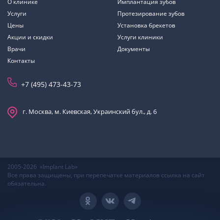
О клинике
Имплантация зубов
Услуги
Протезирование зубов
Цены
Установка брекетов
Акции и скидки
Услуги клиники
Врачи
Документы
Контакты
+7 (495) 473-43-73
г. Москва, м. Киевская, Украинский бул., д. 6
2005-2026 «Implant Lab»
Все права защищены, при перепечатке материалов ссылка на сайт
обязательна.