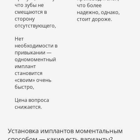
что зубы не
что более
смещаются в
надежно, однако,
сторону
стоит дороже.
отсутствующего,
Нет
необходимости в
привыкании —
одномоментный
имплант
становится
«своим» очень
быстро,
Цена вопроса
снижается.
Установка имплантов моментальным
способом — какие есть варианты?