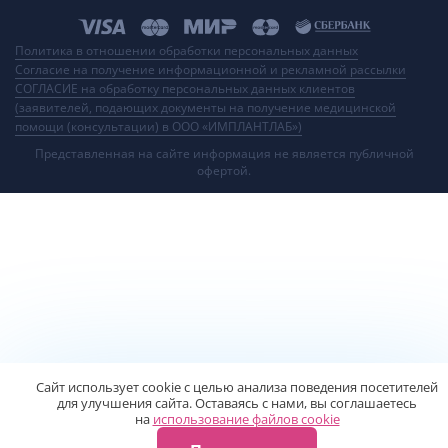
Политика в отношении обработки персональных данных
Согласие на получение информационной и рекламной рассылки
СОГЛАСИЕ на обработку персональных данных клиентов
(заявителей, подающих документы на получение медицинской
помощи (консультации) в ООО «ИМПЛАНТЛАБ»)
Представленная на сайте информация не является публичной
офертой.
Сайт использует сооkiе с целью анализа поведения посетителей
для улучшения сайта. Оставаясь с нами, вы соглашаетесь
на
использование файлов сооkiе