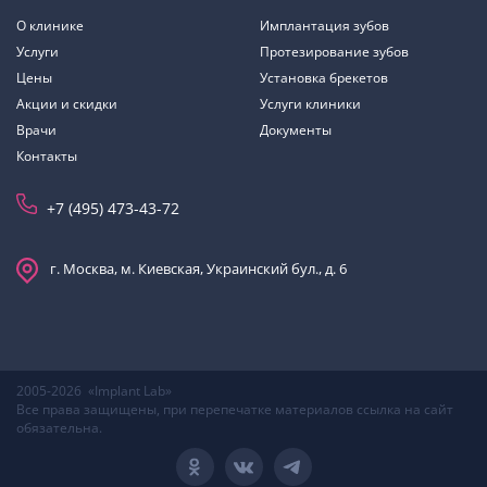
О клинике
Имплантация зубов
Услуги
Протезирование зубов
Цены
Установка брекетов
Акции и скидки
Услуги клиники
Врачи
Документы
Контакты
+7 (495) 473-43-72
г. Москва, м. Киевская, Украинский бул., д. 6
2005-2026 «Implant Lab»
Все права защищены, при перепечатке материалов ссылка на сайт
обязательна.