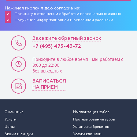
Нажимая кнопку я даю согласие на:
Политику в отношении обработки персональных данных
Получение информационной и рекламной рассылки
Закажите обратный звонок
+7 (495) 473-43-72
Приходите в любое время - мы работаем с
8:00 до 22:00
без выходных
ЗАПИСАТЬСЯ
НА ПРИЕМ
О клинике
Имплантация зубов
Услуги
Протезирование зубов
Цены
Установка брекетов
Акции и скидки
Услуги клиники