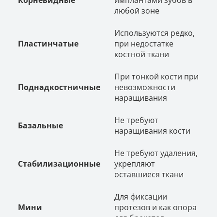
любой зоне
Используются редко,
Пластинчатые
при недостатке
костной ткани
При тонкой кости при
Поднадкостничные
невозможности
наращивания
Не требуют
Базальные
наращивания кости
Не требуют удаления,
Стабилизационные
укрепляют
оставшиеся ткани
Для фиксации
Мини
протезов и как опора