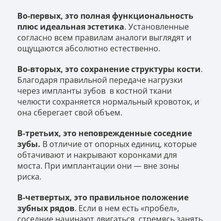
Во-первых, это полная функциональность
плюс идеальная эстетика
. Установленные
согласно всем правилам аналоги выглядят и
ощущаются абсолютно естественно.
Во-вторых, это сохранение структуры кости
.
Благодаря правильной передаче нагрузки
через импланты зубов в костной ткани
челюсти сохраняется нормальный кровоток, и
она сберегает свой объем.
В-третьих, это неповрежденные соседние
зубы.
В отличие от опорных единиц, которые
обтачивают и накрывают коронками для
моста. При имплантации они — вне зоны
риска.
В-четвертых, это правильное положение
зубных рядов
. Если в нем есть «пробел»,
соседние начинают двигаться, стремясь занять