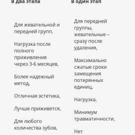
В два этапа
В один этап
Для передней
Для жевательной и
группы,
передней групп,
жевательные –
сразу после
Нагрузка после
удаления,
полного
приживления
Максимально
через 3-6 месяцев,
сжатые сроки
замещения
Более надежный
потерянных
метод,
единиц,
Отличная эстетика,
Нагрузка,
Лучше приживется,
Минимум
травматичности,
Для любого
количества зубов,
Нет