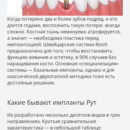
Когда потеряно два и более зубов подряд, и это
длится годами, восполнить такую потерю всегда
сложно. Костная ткань неминуемо атрофируется,
а значит — необходима пластика перед
имплантацией. Швейцарская система Roott
предназначена для того, чтобы восстановить
функцию жевания и эстетику, в 90% случаев без
наращивания кости. Основная «специализация»
системы — базальные импланты, однако и для
классической двухэтапной методики тоже есть
достойные решения.
Какие бывают импланты Рут
Их разработано несколько десятков видов в трех
направлениях. Краткая сравнительная
характеристика — в небольшой таблице: