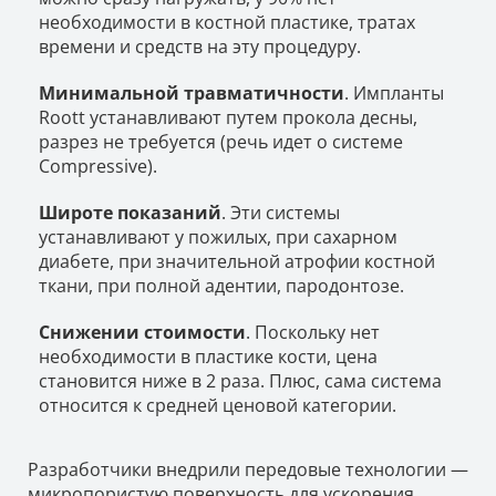
необходимости в костной пластике, тратах
времени и средств на эту процедуру.
Минимальной травматичности
. Импланты
Roott устанавливают путем прокола десны,
разрез не требуется (речь идет о системе
Compressive).
Широте показаний
. Эти системы
устанавливают у пожилых, при сахарном
диабете, при значительной атрофии костной
ткани, при полной адентии, пародонтозе.
Снижении стоимости
. Поскольку нет
необходимости в пластике кости, цена
становится ниже в 2 раза. Плюс, сама система
относится к средней ценовой категории.
Разработчики внедрили передовые технологии —
микропористую поверхность для ускорения