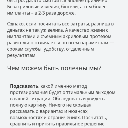
быстро. Да, это смотрится вполне прилично.
Безакриловые изделия, бюгели, а тем более
импланты – в 2-3 раза дороже.
Однако, если посчитать все затраты, разница в
деньгах не так уж велика. А качество жизни с
имплантами и съемным акриловым протезом
разительно отличается по всем параметрам —
срокам службы, удобству, отдаленным
результатам.
Чем можем быть полезны мы?
Подсказать
, какой именно метод
протезирования будет оптимальным выходом
в вашей ситуации. Обследовать и увидеть
полную картину. Ничего не скрывая,
рассказать о вариантах и нюансах,
возможностях и ограничениях. Посчитать,
сравнить и принять правильное решение