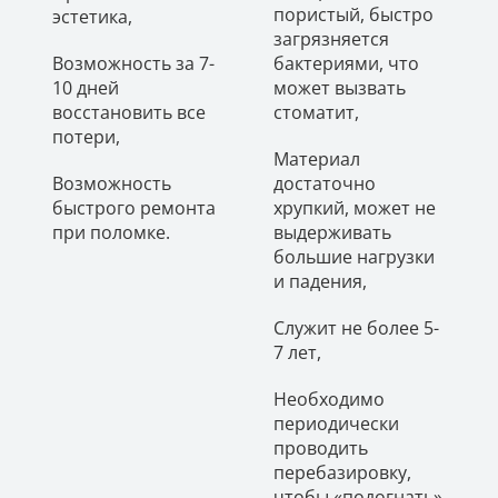
пористый, быстро
эстетика,
загрязняется
Возможность за 7-
бактериями, что
10 дней
может вызвать
восстановить все
стоматит,
потери,
Материал
Возможность
достаточно
быстрого ремонта
хрупкий, может не
при поломке.
выдерживать
большие нагрузки
и падения,
Служит не более 5-
7 лет,
Необходимо
периодически
проводить
перебазировку,
чтобы «подогнать»