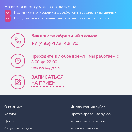
Нажимая кнопку я даю согласие на:
Политику в отношении обработки персональных данных
Получение информационной и рекламной рассылки
Закажите обратный звонок
+7 (495) 473-43-72
Приходите в любое время - мы работаем с
8:00 до 22:00
без выходных
ЗАПИСАТЬСЯ
НА ПРИЕМ
О клинике
Имплантация зубов
Услуги
Протезирование зубов
Цены
Установка брекетов
Акции и скидки
Услуги клиники