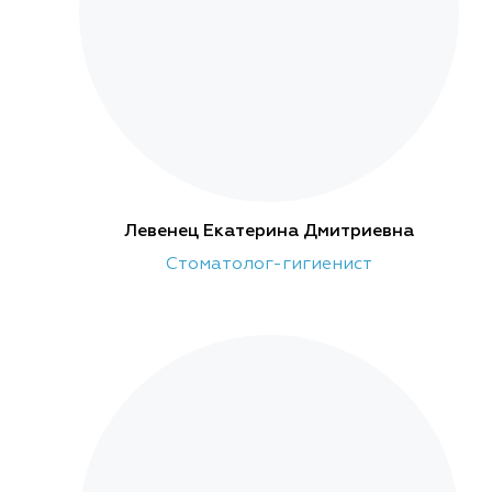
Левенец Екатерина Дмитриевна
Cтоматолог-гигиенист