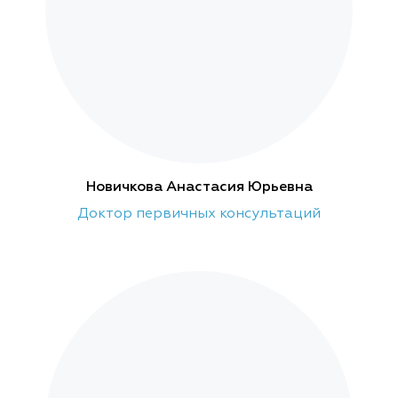
Новичкова Анастасия Юрьевна
Доктор первичных консультаций