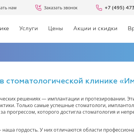
ать нам
Заказать звонок
+7 (495) 47
ике
Услуги
Цены
Акции и скидки
В
 в стоматологической клинике «И
ческих решениях — имплантации и протезировании. Эт
актики. Только самые успешные стоматологи, имплантол
 за прогрессом, которого достигла стоматология и не
 наша гордость. У них отличаются области профессион