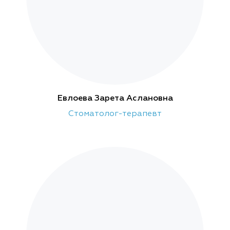
Евлоева Зарета Аслановна
Стоматолог-терапевт