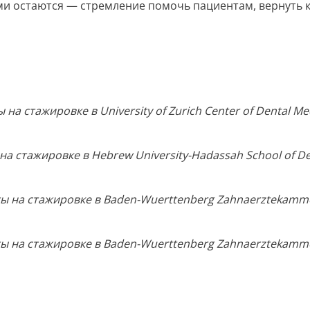
и остаются — стремление помочь пациентам, вернуть к
а стажировке в University of Zurich Center of Dental Med
 стажировке в Hebrew University-Hadassah School of Dent
 на стажировке в Baden-Wuerttenberg Zahnaerztekamme
 на стажировке в Baden-Wuerttenberg Zahnaerztekamme