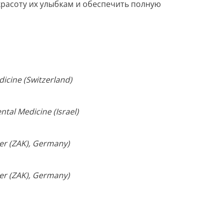
расоту их улыбкам и обеспечить полную
icine (Switzerland)
al Medicine (Israel)
r (ZAK), Germany)
r (ZAK), Germany)