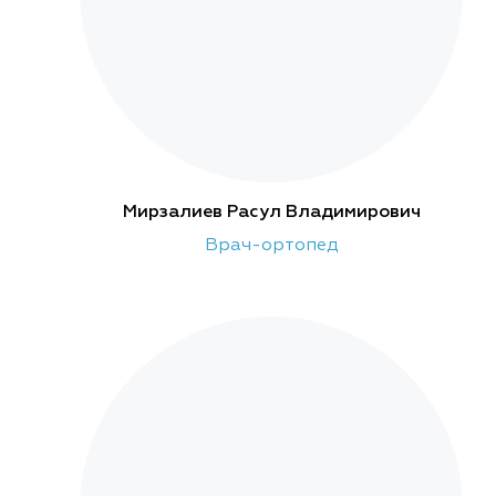
Мирзалиев Расул Владимирович
Врач-ортопед