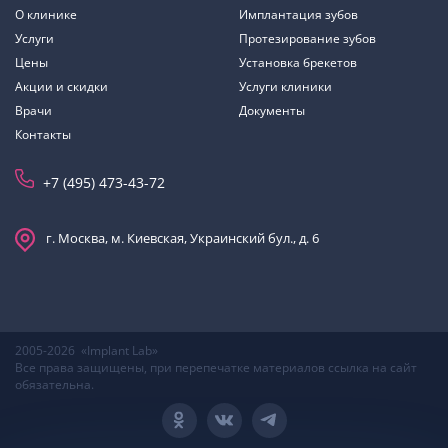
О клинике
Имплантация зубов
Услуги
Протезирование зубов
Цены
Установка брекетов
Акции и скидки
Услуги клиники
Врачи
Документы
Контакты
+7 (495) 473-43-72
г. Москва, м. Киевская, Украинский бул., д. 6
2005-2026 «Implant Lab»
Все права защищены, при перепечатке материалов ссылка на сайт
обязательна.