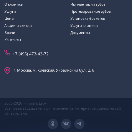
О клинике
Имплантация зубов
Услуги
Протезирование зубов
Цены
Установка брекетов
Акции и скидки
Услуги клиники
Врачи
Документы
Контакты
+7 (495) 473-43-72
г. Москва, м. Киевская, Украинский бул., д. 6
2005-2026 «Implant Lab»
Все права защищены, при перепечатке материалов ссылка на сайт
обязательна.