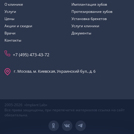
О клинике
Имплантация зубов
Услуги
Протезирование зубов
Цены
Установка брекетов
Акции и скидки
Услуги клиники
Врачи
Документы
Контакты
+7 (495) 473-43-72
г. Москва, м. Киевская, Украинский бул., д. 6
2005-2026 «Implant Lab»
Все права защищены, при перепечатке материалов ссылка на сайт
обязательна.